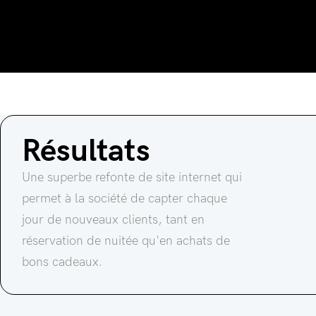
Résultats
Une superbe refonte de site internet qui
permet à la société de capter chaque
jour de nouveaux clients, tant en
réservation de nuitée qu'en achats de
bons cadeaux.