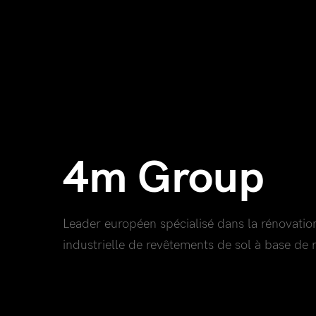
4m Group
Leader européen spécialisé dans la rénovati
industrielle de revêtements de sol à base de r