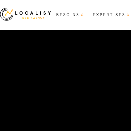
BESOINS
EXPERTISES