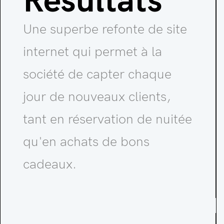
Résultats
Une superbe refonte de site
internet qui permet à la
société de capter chaque
jour de nouveaux clients,
tant en réservation de nuitée
qu'en achats de bons
cadeaux.