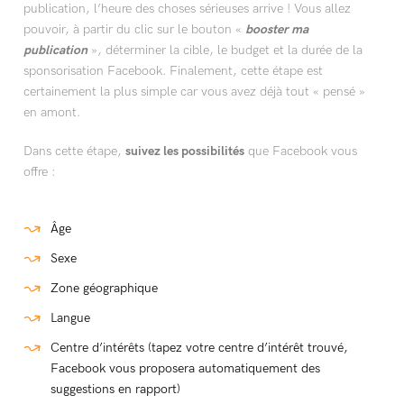
publication, l’heure des choses sérieuses arrive ! Vous allez
pouvoir, à partir du clic sur le bouton «
booster ma
publication
», déterminer la cible, le budget et la durée de la
sponsorisation Facebook. Finalement, cette étape est
certainement la plus simple car vous avez déjà tout « pensé »
en amont.
Dans cette étape,
suivez les possibilités
que Facebook vous
offre :
Âge
Sexe
Zone géographique
Langue
Centre d’intérêts (tapez votre centre d’intérêt trouvé,
Facebook vous proposera automatiquement des
suggestions en rapport)