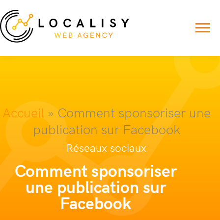
Accueil
»
Comment sponsoriser une
publication sur Facebook
Réseaux sociaux
Comment sponsoriser
une publication sur
Facebook