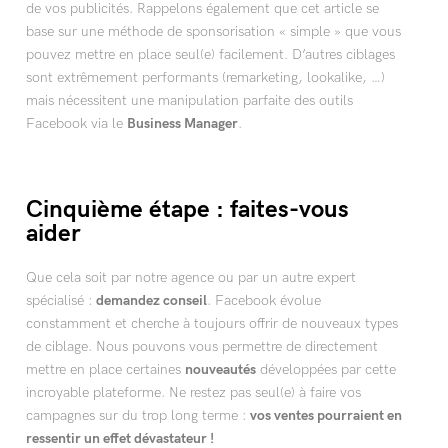
de vos publicités. Rappelons également que cet article se
base sur une méthode de sponsorisation « simple » que vous
pouvez mettre en place seul(e) facilement. D’autres ciblages
sont extrêmement performants (remarketing, lookalike, …)
mais nécessitent une manipulation parfaite des outils
Facebook via le
Business Manager
.
Cinquième étape : faites-vous
aider
Que cela soit par notre agence ou par un autre expert
spécialisé :
demandez conseil
. Facebook évolue
constamment et cherche à toujours offrir de nouveaux types
de ciblage. Nous pouvons vous permettre de directement
mettre en place certaines
nouveautés
développées par cette
incroyable plateforme. Ne restez pas seul(e) à faire vos
campagnes sur du trop long terme :
vos ventes pourraient en
ressentir un effet dévastateur !