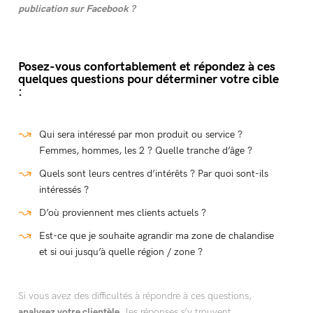
publication sur Facebook ?
Posez-vous confortablement et répondez à ces
quelques questions pour déterminer votre cible
:
Qui sera intéressé par mon produit ou service ?
Femmes, hommes, les 2 ? Quelle tranche d’âge ?
Quels sont leurs centres d’intérêts ? Par quoi sont-ils
intéressés ?
D’où proviennent mes clients actuels ?
Est-ce que je souhaite agrandir ma zone de chalandise
et si oui jusqu’à quelle région / zone ?
Si vous avez des difficultés à répondre à ces questions,
analysez votre clientèle
, les réponses s’y trouvent