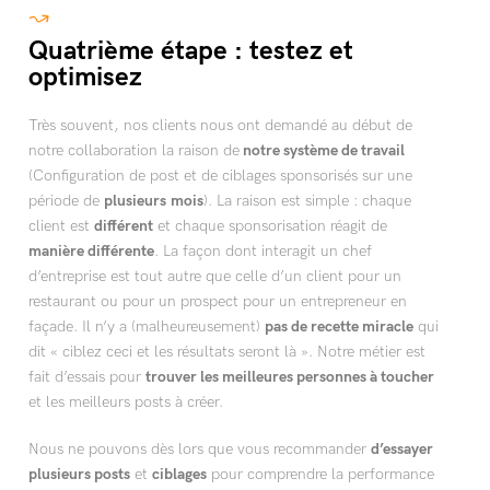
Quatrième étape : testez et
optimisez
Très souvent, nos clients nous ont demandé au début de
notre collaboration la raison de
notre système de travail
(Configuration de post et de ciblages sponsorisés sur une
période de
plusieurs
mois
). La raison est simple : chaque
client est
différent
et chaque sponsorisation réagit de
manière différente
. La façon dont interagit un chef
d’entreprise est tout autre que celle d’un client pour un
restaurant ou pour un prospect pour un entrepreneur en
façade. Il n’y a (malheureusement)
pas de recette miracle
qui
dit « ciblez ceci et les résultats seront là ». Notre métier est
fait d’essais pour
trouver les meilleures personnes à toucher
et les meilleurs posts à créer.
Nous ne pouvons dès lors que vous recommander
d’essayer
plusieurs posts
et
ciblages
pour comprendre la performance