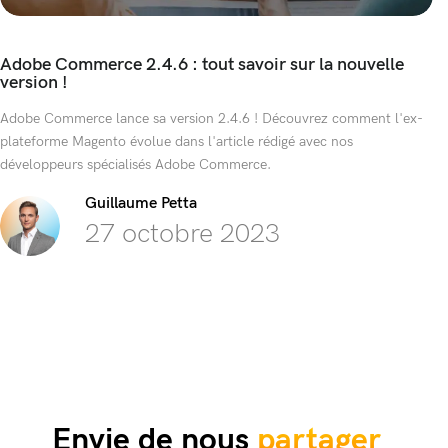
Adobe Commerce 2.4.6 : tout savoir sur la nouvelle
version !
Adobe Commerce lance sa version 2.4.6 ! Découvrez comment l'ex-
plateforme Magento évolue dans l'article rédigé avec nos
développeurs spécialisés Adobe Commerce.
Guillaume Petta
27 octobre 2023
Envie de nous
partager