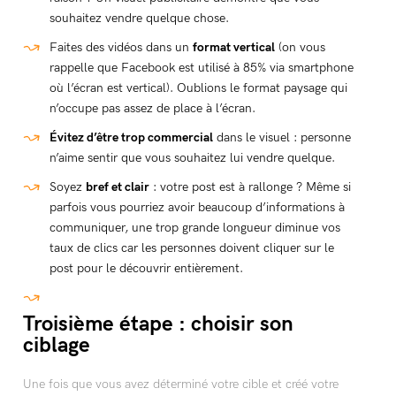
souhaitez vendre quelque chose.
Faites des vidéos dans un
format vertical
(on vous
rappelle que Facebook est utilisé à 85% via smartphone
où l’écran est vertical). Oublions le format paysage qui
n’occupe pas assez de place à l’écran.
Évitez d’être trop commercial
dans le visuel : personne
n’aime sentir que vous souhaitez lui vendre quelque.
Soyez
bref et clair
: votre post est à rallonge ? Même si
parfois vous pourriez avoir beaucoup d’informations à
communiquer, une trop grande longueur diminue vos
taux de clics car les personnes doivent cliquer sur le
post pour le découvrir entièrement.
Troisième étape : choisir son
ciblage
Une fois que vous avez déterminé votre cible et créé votre