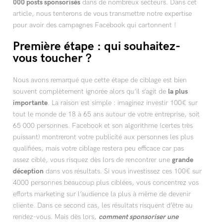
000 posts sponsorisés
dans de nombreux secteurs. Dans cet
article, nous tenterons de vous transmettre notre expertise
pour avoir des campagnes Facebook qui cartonnent !
Première étape : qui souhaitez-
vous toucher ?
Nous avons remarqué que cette étape de ciblage est bien
souvent complètement ignorée alors qu’il s’agit de
la plus
importante
. La raison est simple : imaginez investir 100€ sur
tout le monde de 18 à 65 ans autour de votre entreprise, soit
65 000 personnes. Facebook et son algorithme (certes très
puissant) montreront votre publicité aux personnes les plus
qualifiées, mais votre ciblage restera peu efficace car pas
assez ciblé, vous risquez dès lors de rencontrer une
grande
déception
dans vos résultats. Si vous investissez ces 100€ sur
4000 personnes beaucoup plus ciblées, vous concentrez vos
efforts marketing sur l’audience la plus à même de devenir
cliente. Dans ce second cas, les résultats risquent d’être au
rendez-vous. Mais dès lors,
comment sponsoriser une