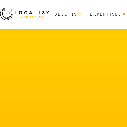
BESOINS
EXPERTISES