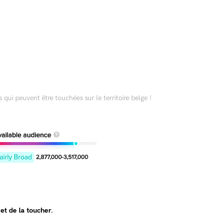
 qui peuvent être touchées sur le territoire belge !
et de la toucher.