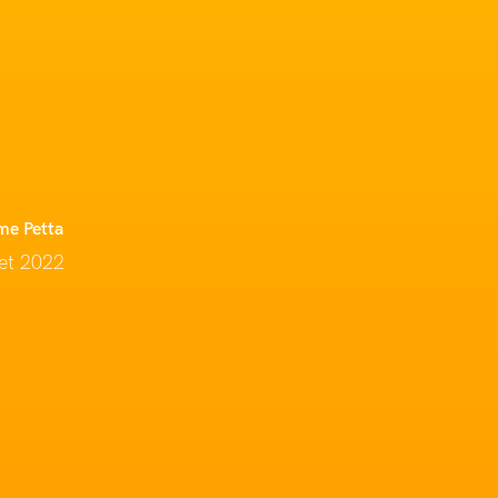
me Petta
let 2022