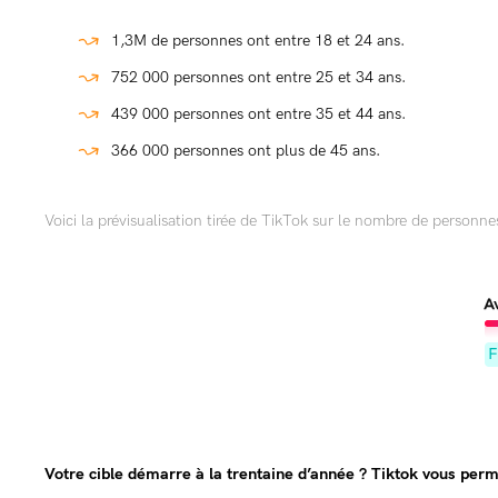
1,3M de personnes ont entre 18 et 24 ans.
752 000 personnes ont entre 25 et 34 ans.
439 000 personnes ont entre 35 et 44 ans.
366 000 personnes ont plus de 45 ans.
Voici la prévisualisation tirée de TikTok sur le nombre de personnes
Votre cible démarre à la trentaine d’année ? Tiktok vous perm