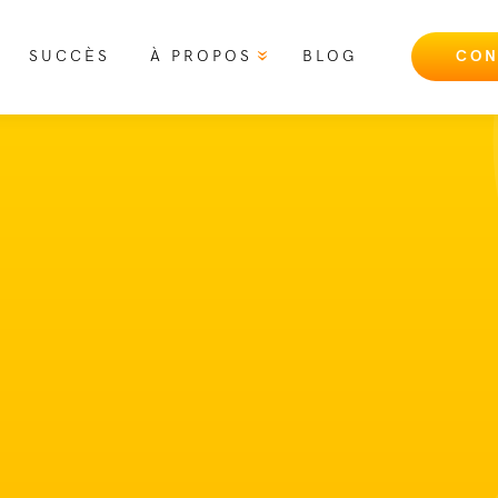
SUCCÈS
À PROPOS
BLOG
CON