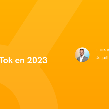
Guillau
06 juil
ikTok en 2023