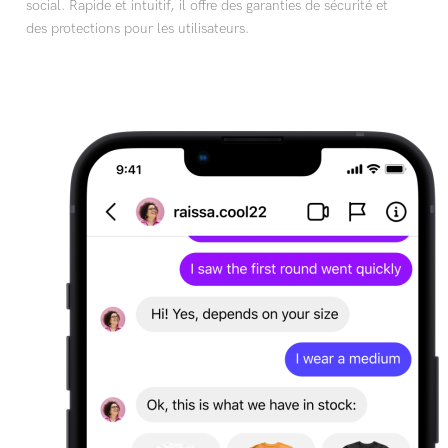
social. Rapide et intuitif, il offre des garanties de sécurité et
des protections pour les utilisateurs.