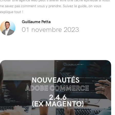
Choisir une agence web peut s'avérer être une tâche épineuse si vous
ne savez pas comment vous y prendre. Suivez le guide, on vous
explique tout !
Guillaume Petta
01 novembre 2023