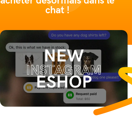
acheter désormais dans le
chat !