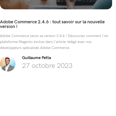
Adobe Commerce 2.4.6 : tout savoir sur la nouvelle
version !
Adobe Commerce lance sa version 2.4.6 ! Découvrez comment l'ex-
plateforme Magento évolue dans l'article rédigé avec nos
développeurs spécialisés Adobe Commerce.
Guillaume Petta
27 octobre 2023