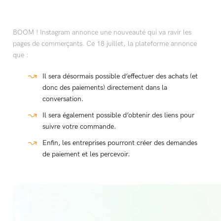
BOOM ! Instagram annonce une nouveauté qui va ravir les
pages de commerçants. Ce 18 juillet, la plateforme annonce
que :
Il sera désormais possible d’effectuer des achats (et
donc des paiements) directement dans la
conversation.
Il sera également possible d’obtenir des liens pour
suivre votre commande.
Enfin, les entreprises pourront créer des demandes
de paiement et les percevoir.