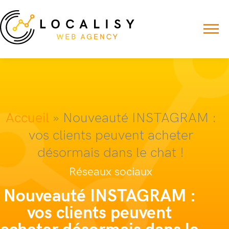
Accueil
»
Nouveauté INSTAGRAM :
vos clients peuvent acheter
désormais dans le chat !
Réseaux sociaux
Nouveauté INSTAGRAM :
vos clients peuvent