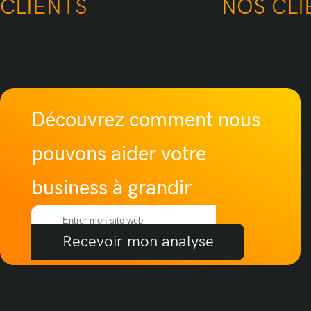
CLIE
Découvrez comment nous
pouvons aider votre
business à grandir
Recevoir mon analyse