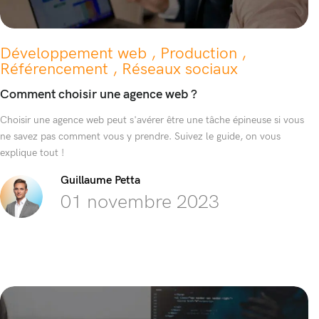
Développement web , Production ,
Référencement , Réseaux sociaux
Comment choisir une agence web ?
Choisir une agence web peut s'avérer être une tâche épineuse si vous
ne savez pas comment vous y prendre. Suivez le guide, on vous
explique tout !
Guillaume Petta
01 novembre 2023