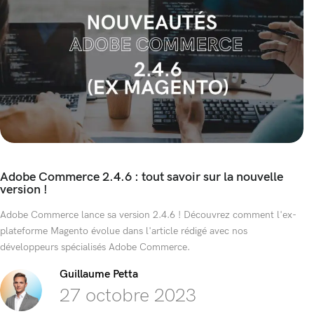
Adobe Commerce 2.4.6 : tout savoir sur la nouvelle
version !
Adobe Commerce lance sa version 2.4.6 ! Découvrez comment l'ex-
plateforme Magento évolue dans l'article rédigé avec nos
développeurs spécialisés Adobe Commerce.
Guillaume Petta
27 octobre 2023