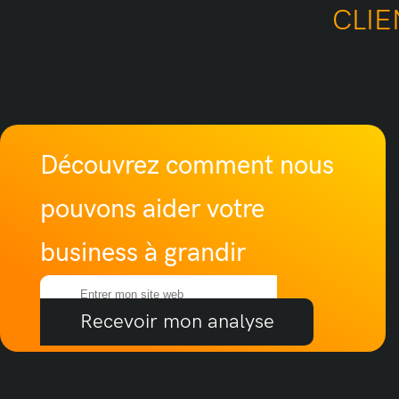
CLIE
Découvrez comment nous
pouvons aider votre
business à grandir
Recevoir mon analyse