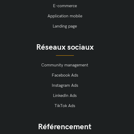
E-commerce
Application mobile
Landing page
Réseaux sociaux
Community management
Facebook Ads
Instagram Ads
LinkedIn Ads
TikTok Ads
Référencement