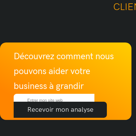
CLIE
Découvrez comment nous
pouvons aider votre
business à grandir
Recevoir mon analyse